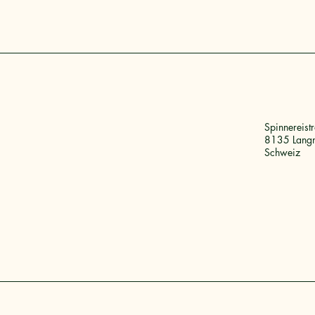
Spinnereist
8135 Langn
Schweiz